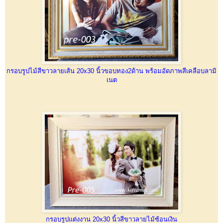
กรอบรูปไม้สีขาวลายเส้น 20x30 นิ้วขอบทอง2ด้าน พร้อมอัดภาพสีเคลือบลามิ
เนต
กรอบรูปแต่งงาน 20x30 นิ้วสีขาวลายไม้ซ้อนเงิน