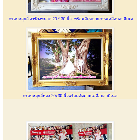
กรอบหลุยส์ งาช้างขนาด 20 * 30 นิ้ว พร้อมอัดขยายภาพเคลือบลามิเนต
กรอบหลุยส์ทอง 20x30 นิ้วพร้อมอัดภาพเคลือบลามิเนต