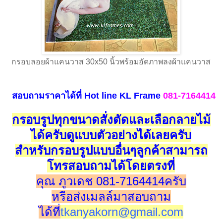
กรอบลอยผ้าแคนวาส 30x50 นิ้วพร้อมอัดภาพลงผ้าแคนวาส
สอบถามราคาได้ที่
Hot line
KL Frame
081-7164414
กรอบรูปทุกขนาดสั่งตัดและเลือกลายไม้
ได้ครับดูแบบตัวอย่างได้เลยครับ
สำหรับกรอบรูปแบบอื่นๆลูกค้าสามารถ
โทรสอบถามได้โดยตรงที่
คุณ ภูวเดช 081-7164414ครับ
หรือส่งเมลล์มาสอบถาม
ได้ที่
tkanyakorn@gmail.com