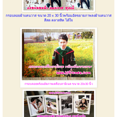
กรอบลอยผ้าแคนวาส ขนาด 20 x 30 นิ้วพร้อมอัดขยายภาพลงผ้าแคนวาส
สีสด คลาสสิค ได้ใจ
กรอบลอยพร้อมอัดภาพเคลือบลามิเนต ขนาด 20x30 นิ้ว