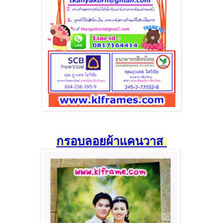
กรอบลอยผ้าแคนวาส