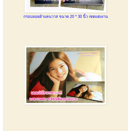
กรอบลอยผ้าแคนวาส ขนาด 20 * 30 นิ้ว เซตแต่งงาน