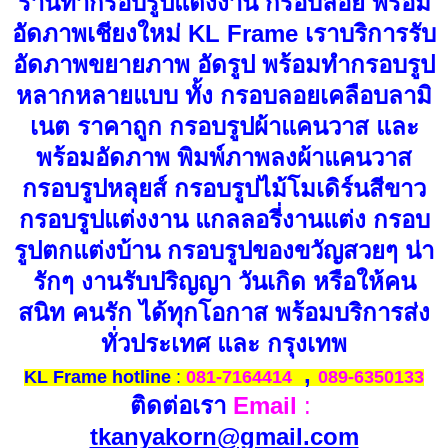
ร้านทำกรอบรูปแต่งงาน กรอบลอย พร้อม
อัดภาพเชียงใหม่ KL Frame เราบริการรับ
อัดภาพขยายภาพ อัดรูป พร้อมทำกรอบรูป
หลากหลายแบบ ทั้ง กรอบลอยเคลือบลามิ
เนต ราคาถูก กรอบรูปผ้าแคนวาส และ
พร้อมอัดภาพ พิมพ์ภาพลงผ้าแคนวาส
กรอบรูปหลุยส์ กรอบรูปไม้โมเดิร์นสีขาว
กรอบรูปแต่งงาน แกลลอรี่งานแต่ง กรอบ
รูปตกแต่งบ้าน กรอบรูปของขวัญสวยๆ น่า
รักๆ งานรับปริญญา วันเกิด หรือให้คน
สนิท คนรัก ได้ทุกโอกาส พร้อมบริการส่ง
ทั่วประเทศ และ กรุงเทพ
,
KL Frame hotline
:
081-7164414
089-6350133
ติดต่อเรา
Email
:
tkanyakorn@gmail.com