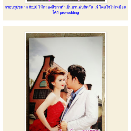
กรอบรูปขนาด 8x10 ไม้กล่องสีขาวทำเป็นบานพับติดกัน เก๋ โดนใจไม่เหมือน
ใคร prewedding