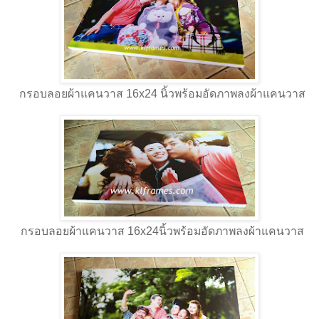
กรอบลอยผ้าแคนวาส 16x24 นิ้วพร้อมอัดภาพลงผ้าแคนวาส
กรอบลอยผ้าแคนวาส 16x24นิ้วพร้อมอัดภาพลงผ้าแคนวาส