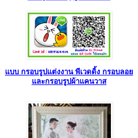
แบบ กรอบรูปแต่งงาน พีเวดดิ้ง กรอบลอย
และกรอบรูปผ้าแคนวาส