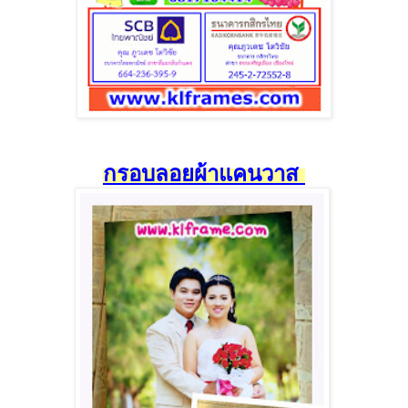
กรอบลอยผ้าแคนวาส