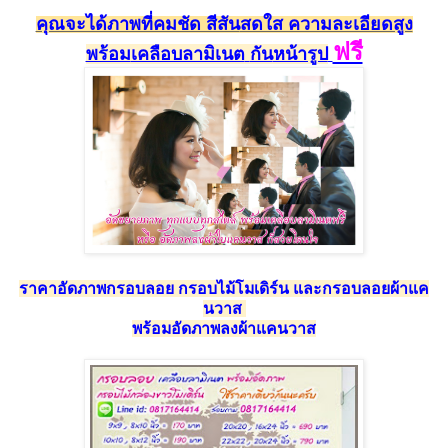
คุณจะได้ภาพที่คมชัด สีสัน
สดใส ความละเอียดสูง
ฟรี
พร้อม
เคลือบลามิเนต
กัน
หน้ารูป
ราคาอัดภาพกรอบลอย กรอบไม้โมเดิร์น และกรอบลอยผ้าแค
นวาส
พร้อมอัดภาพลงผ้าแคนวาส