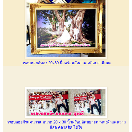
กรอบหลุยส์ทอง 20x30 นิ้วพร้อมอัดภาพเคลือบลามิเนต
กรอบลอยผ้าแคนวาส ขนาด 20 x 30 นิ้วพร้อมอัดขยายภาพลงผ้าแคนวาส
สีสด คลาสสิค ได้ใจ