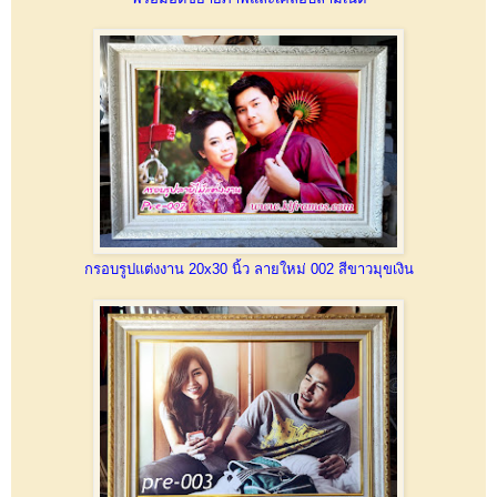
กรอบรูปแต่งงาน 20x30 นิ้ว ลายใหม่ 002 สีขาวมุขเงิน