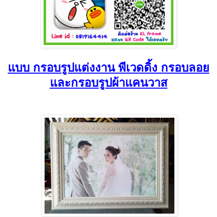
แบบ กรอบรูปแต่งงาน พีเวดดิ้ง กรอบลอย
และกรอบรูปผ้าแคนวาส