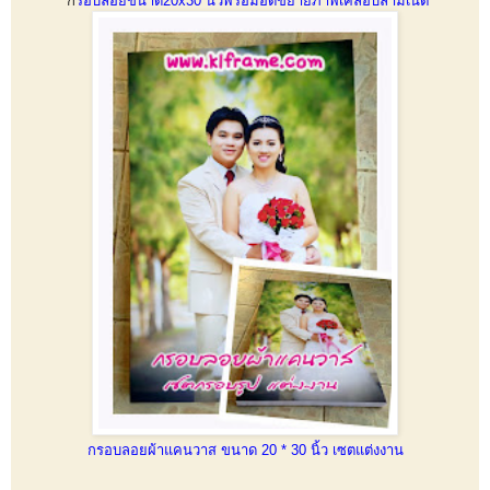
ก
รอบลอยขนาด20x30 นิ้วพร้อมอัดขยายภาพเคลือบลามิเนต
กรอบลอยผ้าแคนวาส ขนาด 20 * 30 นิ้ว เซตแต่งงาน