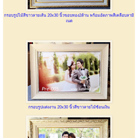
กรอบรูปไม้สีขาวลายเส้น 20x30 นิ้วขอบทอง2ด้าน พร้อมอัดภาพสีเคลือบลามิ
เนต
กรอบรูปแต่งงาน 20x30 นิ้วสีขาวลายไม้ซ้อนเงิน