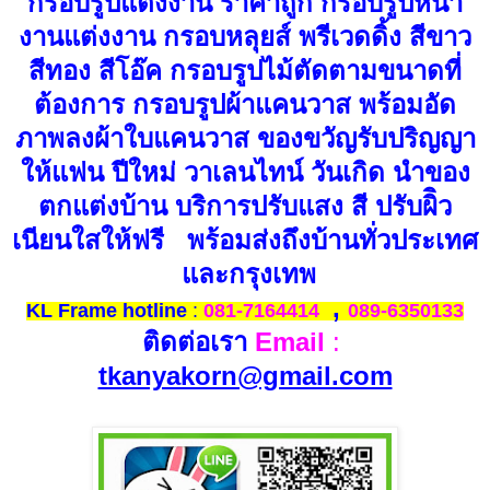
กรอบรูปแต่งงาน ราคาถูก กรอบรูปหน้า
งานแต่งงาน กรอบหลุยส์ พรีเวดดิ้ง สีขาว
สีทอง สีโอ๊ค กรอบรูปไม้ตัดตามขนาดที่
ต้องการ กรอบรูปผ้าแคนวาส พร้อมอัด
ภาพลงผ้าใบแคนวาส ของขวัญรับปริญญา
ให้แฟน ปีใหม่ วาเลนไทน์ วันเกิด นำของ
ตกแต่งบ้าน บริการปรับแสง สี ปรับผิิว
เนียนใสให้ฟรี พร้อมส่งถึงบ้านทั่วประเทศ
และกรุงเทพ
,
KL Frame hotline
:
081-7164414
089-6350133
ติดต่อเรา
Email
:
tkanyakorn@gmail.com