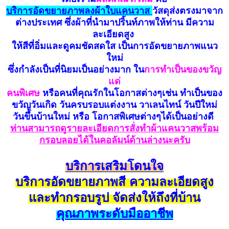
บ
ริ
การอัดขยายภาพลงผ้าใบแคนวาส
วัสดุส่งตรงมาจาก
ต่างประเทศ ซึ่งผ้าที่นำมาปริ้นท์ภาพให้ท่าน มีความ
ละเอียดสูง
ให้สีที่อิ่มและดูคมชัดสดใส เป็นการอัดขยายภาพแนว
ใหม่
ซึ่งกำลังเป็นที่นิยมเป็นอย่างมาก ใน
การทำเป็นของขวัญ
แด่
คนพิเศษ
หรือคนที่คุณรักในโอกาสต่างๆเช่น ทำเป็นของ
ขวัญวันเกิด วันครบรอบแต่งงาน วาเลนไทน์ วันปีใหม่
วันขึ้นบ้านใหม่ หรือ โอกาสพิเศษต่างๆได้เป็นอย่างดี
ท่านสามารถดูรายละเอียดการสั่งทำผ้าแคนวาสพร้อม
กรอบลอยได้ในคอลัมน์ด้านล่างนะครับ
บริการเสริมโดนใจ
บริการอัดขยายภาพสี ความละเอียดสูง
และทำกรอบรูป จัดส่งให้ถึงที่บ้าน
คุณภาพระดับมืออาชีพ