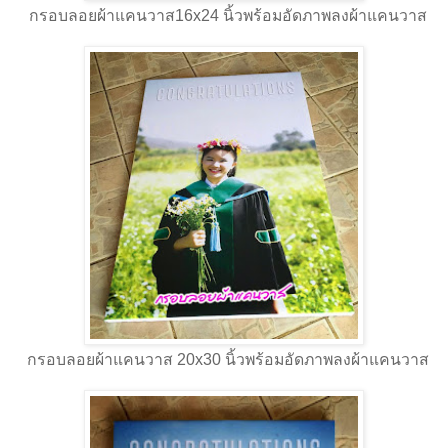
กรอบลอยผ้าแคนวาส16x24 นิ้วพร้อมอัดภาพลงผ้าแคนวาส
กรอบลอยผ้าแคนวาส 20x30 นิ้วพร้อมอัดภาพลงผ้าแคนวาส