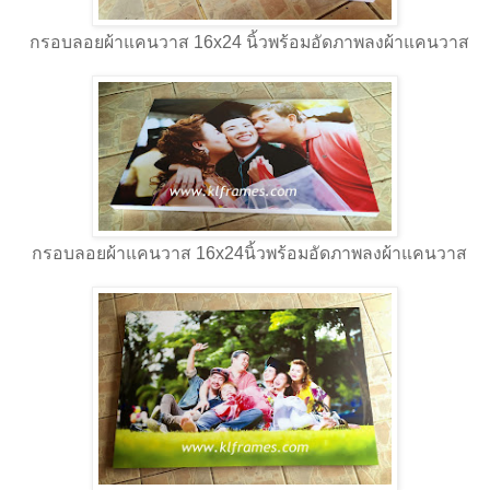
กรอบลอยผ้าแคนวาส 16x24 นิ้วพร้อมอัดภาพลงผ้าแคนวาส
กรอบลอยผ้าแคนวาส 16x24นิ้วพร้อมอัดภาพลงผ้าแคนวาส