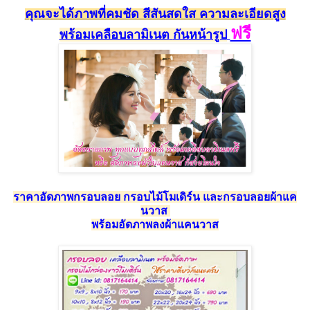
คุณจะได้ภาพที่คมชัด สีสัน
สดใส ความละเอียดสูง
ฟรี
พร้อม
เคลือบลามิเนต
กัน
หน้ารูป
ราคาอัดภาพกรอบลอย กรอบไม้โมเดิร์น และกรอบลอยผ้าแค
นวาส
พร้อมอัดภาพลงผ้าแคนวาส