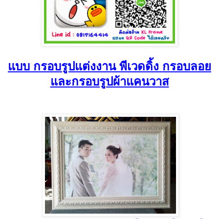
แบบ กรอบรูปแต่งงาน พีเวดดิ้ง กรอบลอย
และกรอบรูปผ้าแคนวาส