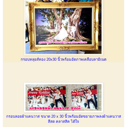
กรอบหลุยส์ทอง 20x30 นิ้วพร้อมอัดภาพเคลือบลามิเนต
กรอบลอยผ้าแคนวาส ขนาด 20 x 30 นิ้วพร้อมอัดขยายภาพลงผ้าแคนวาส
สีสด คลาสสิค ได้ใจ