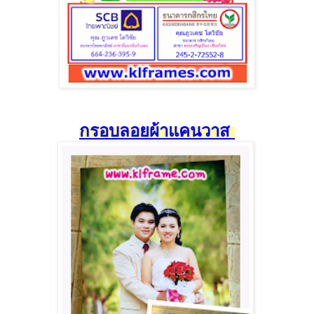
กรอบลอยผ้าแคนวาส