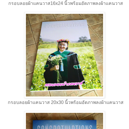
กรอบลอยผ้าแคนวาส16x24 นิ้วพร้อมอัดภาพลงผ้าแคนวาส
กรอบลอยผ้าแคนวาส 20x30 นิ้วพร้อมอัดภาพลงผ้าแคนวาส