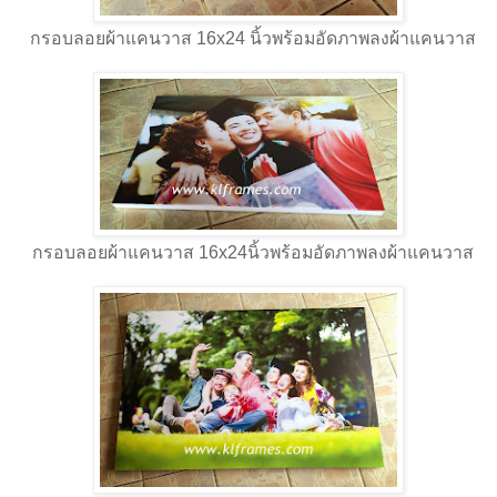
กรอบลอยผ้าแคนวาส 16x24 นิ้วพร้อมอัดภาพลงผ้าแคนวาส
กรอบลอยผ้าแคนวาส 16x24นิ้วพร้อมอัดภาพลงผ้าแคนวาส