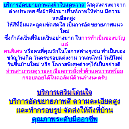
บ
ริ
การอัดขยายภาพลงผ้าใบแคนวาส
วัสดุส่งตรงมาจาก
ต่างประเทศ ซึ่งผ้าที่นำมาปริ้นท์ภาพให้ท่าน มีความ
ละเอียดสูง
ให้สีที่อิ่มและดูคมชัดสดใส เป็นการอัดขยายภาพแนว
ใหม่
ซึ่งกำลังเป็นที่นิยมเป็นอย่างมาก ใน
การทำเป็นของขวัญ
แด่
คนพิเศษ
หรือคนที่คุณรักในโอกาสต่างๆเช่น ทำเป็นของ
ขวัญวันเกิด วันครบรอบแต่งงาน วาเลนไทน์ วันปีใหม่
วันขึ้นบ้านใหม่ หรือ โอกาสพิเศษต่างๆได้เป็นอย่างดี
ท่านสามารถดูรายละเอียดการสั่งทำผ้าแคนวาสพร้อม
กรอบลอยได้ในคอลัมน์ด้านล่างนะครับ
บริการเสริมโดนใจ
บริการอัดขยายภาพสี ความละเอียดสูง
และทำกรอบรูป จัดส่งให้ถึงที่บ้าน
คุณภาพระดับมืออาชีพ