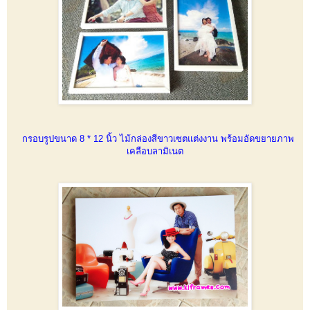
กรอบรูปขนาด 8 * 12 นิ้ว ไม้กล่องสีขาวเซตแต่งงาน พร้อมอัดขยายภาพ
เคลือบลามิเนต