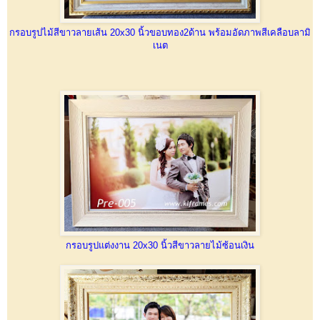
กรอบรูปไม้สีขาวลายเส้น 20x30 นิ้วขอบทอง2ด้าน พร้อมอัดภาพสีเคลือบลามิ
เนต
กรอบรูปแต่งงาน 20x30 นิ้วสีขาวลายไม้ซ้อนเงิน