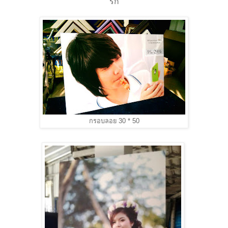
รัก
กรอบลอย 30 * 50