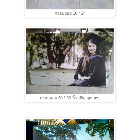
กรอบลอย 16 * 24
กรอบลอย 30 * 50 นิ้ว ปริญญา มช.