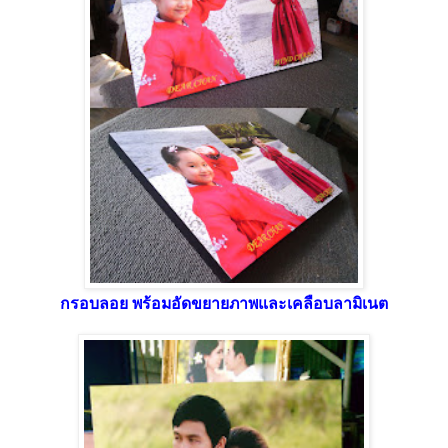
กรอบลอย พร้อมอัดขยายภาพและเคลือบลามิเนต