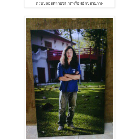
กรอบลอยหลายขนาดพร้อมอัดขยายภาพ