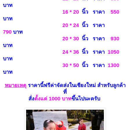
บาท
16 * 20
นิ้ว ราคา
550
บาท
20 * 24
นิ้ว ราคา
790
บาท
20 * 30
นิ้ว ราคา
930
บ
าท
24 * 36
นิ้ว ราคา
1050
บาท
30 * 50
นิ้ว ราคา
1
300
บาท
หมายเห
ตุ
ราคานี้ฟรีค่าจัดส่งในเชียงใหม่
สำหรับลูกค้า
ที่
สั่ง
ตั้งแ
ต่ 100
0 บาท
ขึ้นไปนะครับ