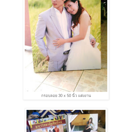
กรอบลอย 30 x 50 นิ้ว แต่งงาน