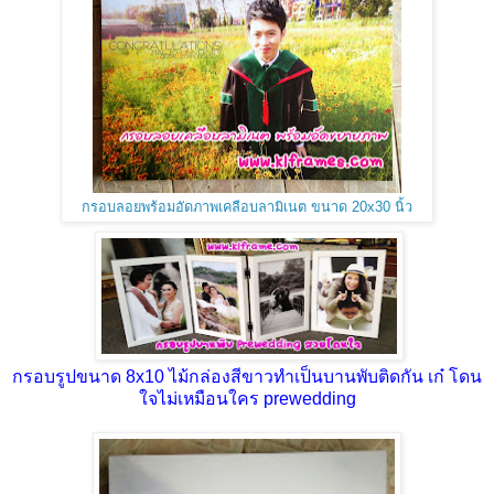
กรอบลอยพร้อมอัดภาพเคลือบลามิเนต ขนาด 20x30 นิ้ว
กรอบรูปขนาด 8x10 ไม้กล่องสีขาวทำเป็นบานพับติดกัน เก๋ โดน
ใจไม่เหมือนใคร prewedding