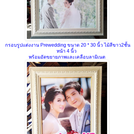
กรอบรูปแต่งงาน Prewedding ขนาด 20 * 30 นิ้ว ไม้สีขาว2ชั้น
หน้า 4 นิ้ว
พร้อมอัดขยายภาพและเคลือบลามิเนต