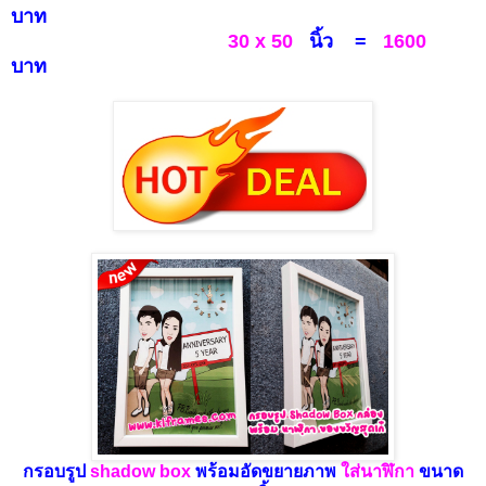
บาท
30 x 50
นิ้ว =
1600
บาท
กรอบรูป
shadow
box
พร้อมอัดขยายภาพ
ใส่นาฬิกา
ขนาด