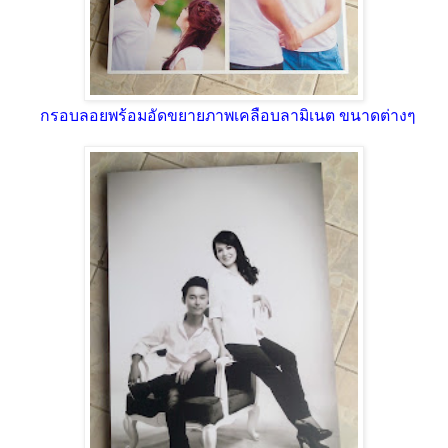
กรอบลอยพร้อมอัดขยายภาพเคลือบลามิเนต ขนาดต่างๆ