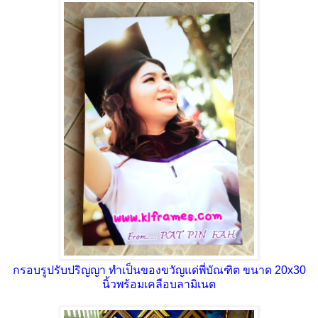
กรอบรูปรับปริญญา ทำเป็นของขวัญแด่พี่บัณฑิต ขนาด 20x30
นิ้วพร้อมเคลือบลามิเนต