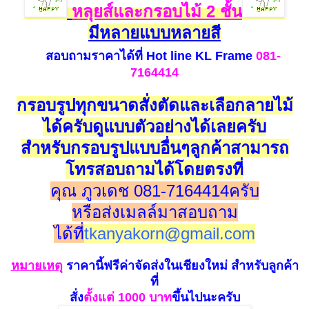
หลุยส์และกรอบไม้ 2 ชั้น
มีหลายแบบหลายสี
สอบถามราคาได้ที่
Hot line
KL Frame
081-
7164414
กรอบรูปทุกขนาดสั่งตัดและเลือกลายไม้
ได้ครับดูแบบตัวอย่างได้เลยครับ
สำหรับกรอบรูปแบบอื่นๆลูกค้าสามารถ
โทรสอบถามได้โดยตรงที่
คุณ ภูวเดช 081-7164414ครับ
หรือส่งเมลล์มาสอบถาม
ได้ที่
tkanyakorn@gmail.com
หมายเห
ตุ
ราคานี้ฟรีค่าจัดส่งในเชียงใหม่
สำหรับลูกค้า
ที่
สั่ง
ตั้งแ
ต่ 100
0 บาท
ขึ้นไปนะครับ