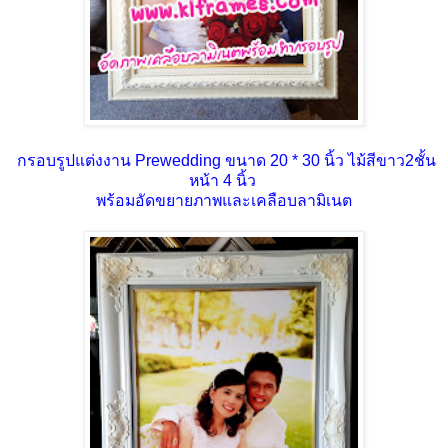
กรอบรูปแต่งงาน Prewedding ขนาด 20 * 30 นิ้ว ไม้สีขาว2ชั้น
หน้า 4 นิ้ว
พร้อมอัดขยายภาพและเคลือบลามิเนต