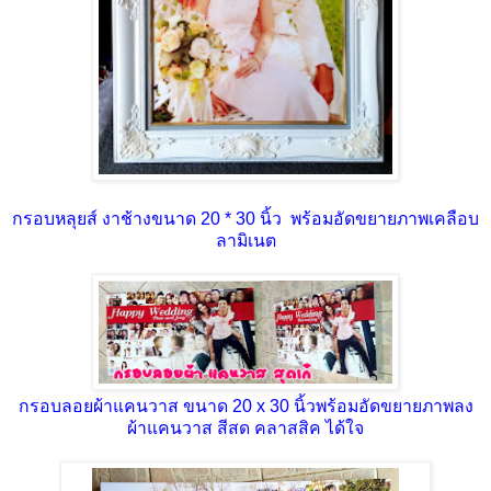
กรอบหลุยส์ งาช้างขนาด 20 * 30 นิ้ว พร้อมอัดขยายภาพเคลือบ
ลามิเนต
กรอบลอยผ้าแคนวาส ขนาด 20 x 30 นิ้วพร้อมอัดขยายภาพลง
ผ้าแคนวาส สีสด คลาสสิค ได้ใจ