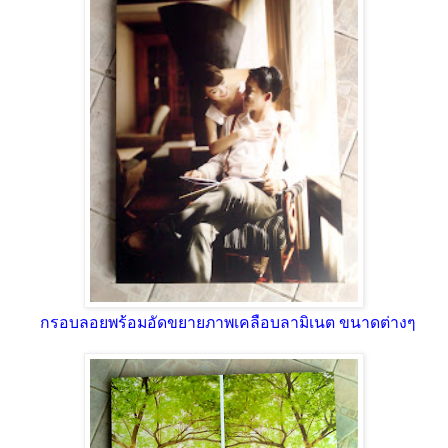
กรอบลอยพร้อมอัดขยายภาพเคลือบลามิเนต ขนาดต่างๆ