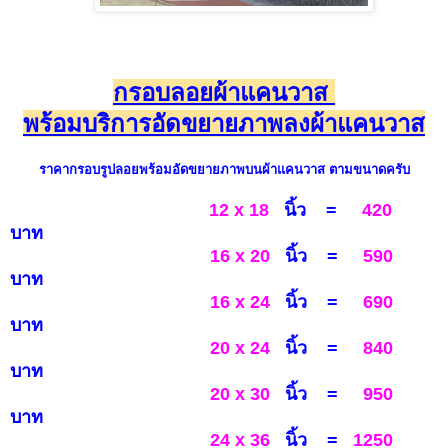
กรอบลอยผ้าแคนวาส
พร้อมบริการอัดขยายภาพลงผ้าแคนวาส
ราคากรอบรูป
ลอยพร้อมอัดขยายภาพบนผ้าแคนวาส
ตามขนาดครับ
12 x 18
นิ้ว
=
420
บาท
16 x 20
นิ้ว =
590
บาท
16 x 24
นิ้ว =
690
บาท
20 x 24
นิ้ว =
840
บาท
20 x 30
นิ้ว
=
950
บาท
24 x 36
นิ้ว
=
1250