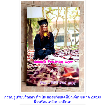
กรอบรูปรับปริญญา ทำเป็นของขวัญแด่พี่บัณฑิต ขนาด 20x30
นิ้วพร้อมเคลือบลามิเนต