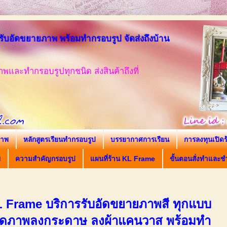
ับอัดขยายภาพ พร้อมทำกรอบรูป จัดส่งถึงบ้าน
พและทำกรอบรูปทุกชนิด ส่งสินค้าถึงที่
ภาพ
หลักสูตรเรียนทำกรอบรูป
บรรยากาศการเรียน
การลงทุนเปิดร
พ
ความสำคัญกรอบรูป
แผนที่ร้าน KL Frame
ขั้นตอนสั่งทำและช
L Frame บริการรับอัดขยายภาพสี ทุกแบบ
งอัดภาพลงกระดาษ ลงผ้าแคนวาส พร้อมทำ