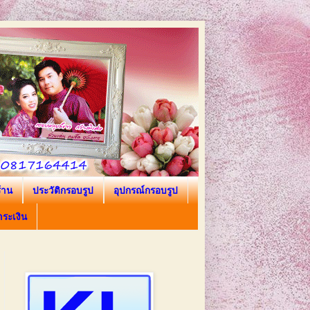
้าน
ประวัติกรอบรูป
อุปกรณ์กรอบรูป
ำระเงิน