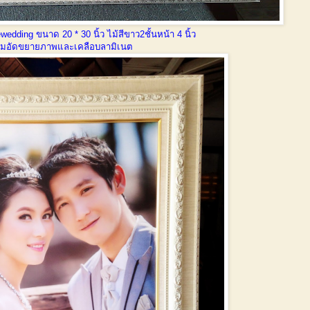
edding ขนาด 20 * 30 นิ้ว ไม้สีขาว2ชั้นหน้า 4 นิ้ว
อมอัดขยายภาพและเคลือบลามิเนต