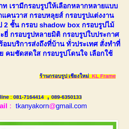
ภท เรามีกรอบรูปให้เลือกหลากหลายแบบ
าแคนวาส กรอบหลุยส์ กรอบรูปแต่งงาน
ป 2 ชั้น กรอบ shadow box กรอบรูปไม้
มะยี่ กรอบรูปหลายมิติ กรอบรูปใบประกาศ
อมบริการส่งถึงที่บ้าน ทั่วประเทศ สั่งทำที่
ย คมชัดสดใส กรอบรูปโดนใจ เลือกใช้
อบรูป เชียงใหม่
KL Frame
,
line
:
081-7164414
089-6350133
ail
:
tkanyakorn
@
gmail.com