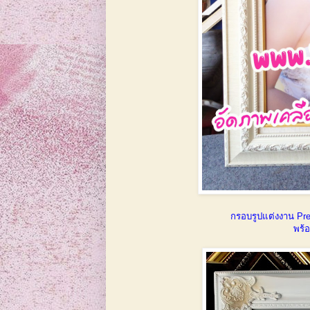
กรอบรูปแต่งงาน Prew
พร้