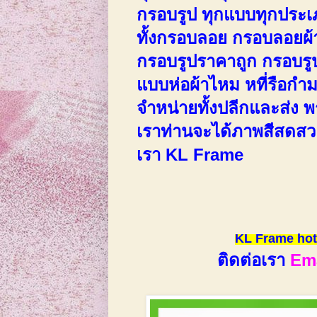
กรอบรูป ทุกแบบทุกประเ
ทั้งกรอบลอย กรอบลอยผ้
กรอบรูปราคาถูก กรอบรู
แบบห่อผ้าไหม หที่รือกำ
จำหน่ายทั้งปลีกและส่ง พร้
เราท่านจะได้ภาพสีสดสว
เรา KL Frame
ร้านกร
KL Frame hot
ติดต่อเรา
Em