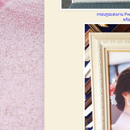
กรอบรูปแต่งงาน Prew
พร้