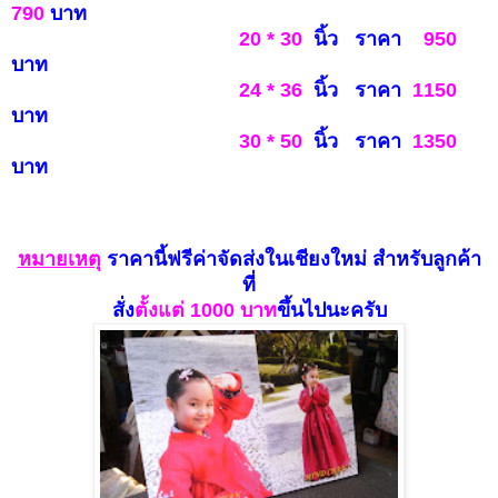
790
บาท
20 * 30
นิ้ว ราคา
950
บ
าท
24 * 36
นิ้ว ราคา
1150
บาท
30 * 50
นิ้ว ราคา
1
350
บาท
หมายเห
ตุ
ราคานี้ฟรีค่าจัดส่งในเชียงใหม่
สำหรับลูกค้า
ที่
สั่ง
ตั้งแ
ต่ 100
0 บาท
ขึ้นไปนะครับ