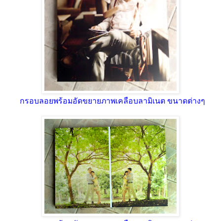
กรอบลอยพร้อมอัดขยายภาพเคลือบลามิเนต ขนาดต่างๆ