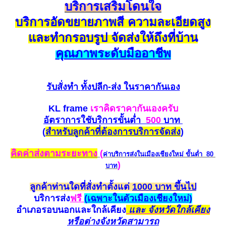
บริการเสริมโดนใจ
บริการอัดขยายภาพสี ความละเอียดสูง
และทำกรอบรูป จัดส่งให้ถึงที่บ้าน
คุณภาพระดับมืออาชีพ
รับสั่งทำ
ทั้งปลีก-ส่ง ในราคากันเอง
KL frame
เราคิดราคากันเองครับ
อัตราการใชับริการขั้นต่ำ
500
บาท
(
สำหรับ
ลูกค้าที่ต้องการบริการ
จัดส่ง
)
คิดค่าส่งตามระยะทาง
(
ค่าบริการส่งในเมืองเชียงใหม่
ขั้นต่ำ 80
)
บาท
ลูกค้าท่านใดที่สั่งทำตั้งแต่
1000 บาท ขึ้นไป
บริการส่ง
ฟรี
(
เฉพาะในตัวเมืองเชียงใหม่)
อำเภอรอบนอกและใกล้
เคียง
และ จังหวัดใกล้เคียง
หรือต่างจังหวัดสามาร
ถ