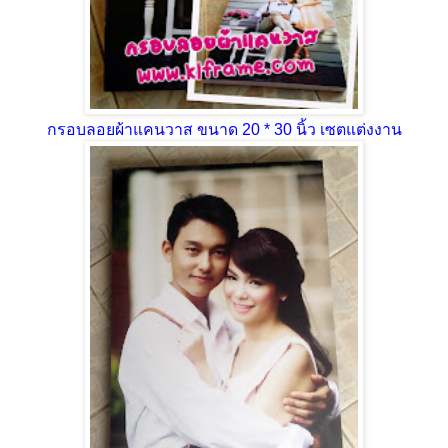
กรอบลอยผ้าแคนวาส ขนาด 20 * 30 นิ้ว เซตแต่งงาน