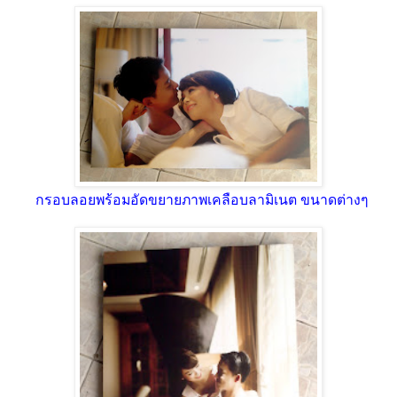
กรอบลอยพร้อมอัดขยายภาพเคลือบลามิเนต ขนาดต่างๆ