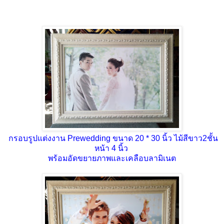
กรอบรูปแต่งงาน Prewedding ขนาด 20 * 30 นิ้ว ไม้สีขาว2ชั้น
หน้า 4 นิ้ว
พร้อมอัดขยายภาพและเคลือบลามิเนต