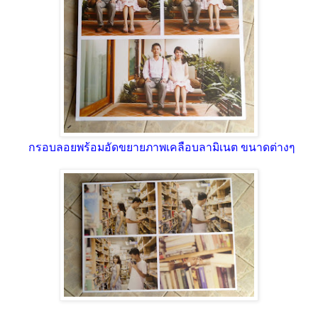
กรอบลอยพร้อมอัดขยายภาพเคลือบลามิเนต ขนาดต่างๆ