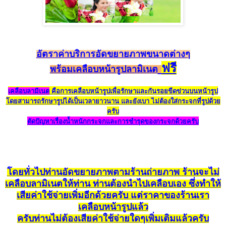
อัตร
า
ค
่า
บริการอัดขยายภาพ
ขนาดต่างๆ
ฟรี
พร้อมเคลือบ
หน้ารูป
ลามิเน
ต
เคลือบลามิเนต
คือการเคลือบหน้ารูปเพื่อรักษาและกันรอยขีดข่วนบนหน้ารูป
โดยสามารถรักษารูปได้เป็นเวลายาวนาน และยังเบา ไม่ต้องใส่กระจกที่รูปด้วย
ครับ
ตัดปัญหาเรื่องน้ำหนักกระจกและการชำรุดของกระจกด้วยครับ
โดยทั่วไปท่านอัดขยายภาพตามร้านถ่ายภาพ ร้านจะไม่
เคลือบลามิเนตให้ท่าน
ท่านต้องนำไปเคลือบเอง ซึ่งทำให้
เสียค่าใช้จ่ายเพิ่มอีกด้วยครับ แต่ราคาของร้านเรา
เคลือบหน้ารูปแล้ว
ครับท่านไม่ต้องเสียค่าใช้จ่ายใดๆเพิ่มเติมแล้วครับ