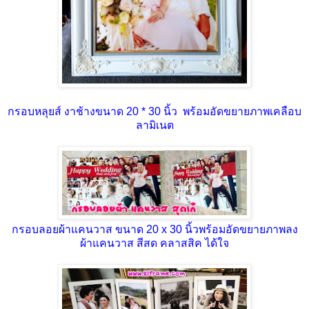
กรอบหลุยส์ งาช้างขนาด 20 * 30 นิ้ว พร้อมอัดขยายภาพเคลือบ
ลามิเนต
กรอบลอยผ้าแคนวาส ขนาด 20 x 30 นิ้วพร้อมอัดขยายภาพลง
ผ้าแคนวาส สีสด คลาสสิค ได้ใจ