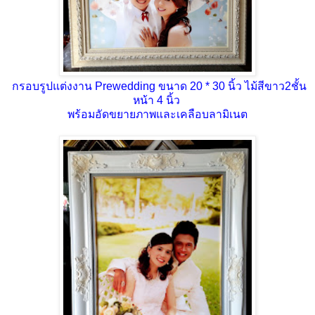
กรอบรูปแต่งงาน Prewedding ขนาด 20 * 30 นิ้ว ไม้สีขาว2ชั้น
หน้า 4 นิ้ว
พร้อมอัดขยายภาพและเคลือบลามิเนต